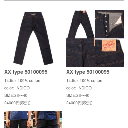
XX type 50100095
XX type 50100095
14.5oz 100% cotton
14.5oz 100% cotton
color: INDIGO
color: INDIGO
SIZE:28〜40
SIZE:28〜40
24000円(税別)
24000円(税別)